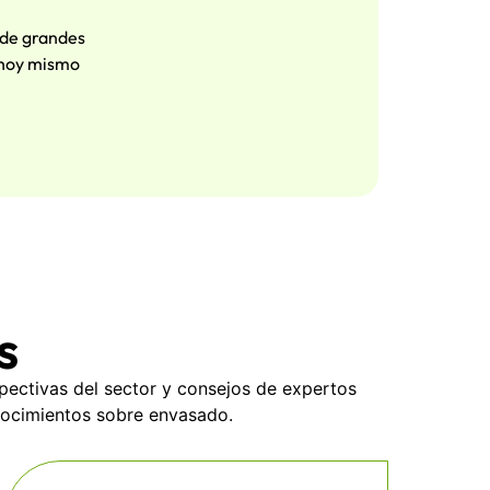
 de grandes
 hoy mismo
s
pectivas del sector y consejos de expertos
onocimientos sobre envasado.