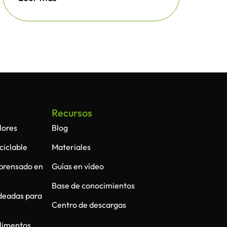
Recursos
lores
Blog
ciclable
Materiales
 prensado en
Guías en vídeo
Base de conocimientos
deadas para
Centro de descargas
limentos