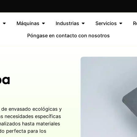
s
Máquinas
Industrias
Servicios
R
Póngase en contacto con nosotros
pa
s de envasado ecológicas y
las necesidades específicas
alizados hasta materiales
do perfecta para los