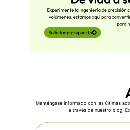
Experimente la ingeniería de precisión 
volúmenes, estamos aquí para converti
para h
Solicitar presupuesto
Manténgase informado con las últimas actu
a través de nuestro blog. E