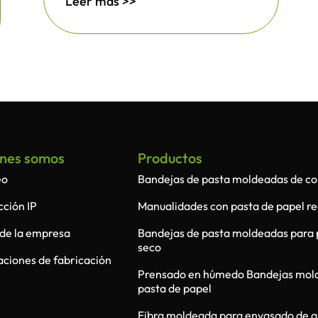
Leer más >>
nes somos
Productos
eo
Bandejas de pasta moldeadas de co
cción IP
Manualidades con pasta de papel re
l de la empresa
Bandejas de pasta moldeadas para
seco
laciones de fabricación
Prensado en húmedo Bandejas mol
pasta de papel
Fibra moldeada para envasado de a