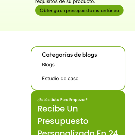
requisitos de su producto.
Obtenga un presupuesto instantáneo
Categorías de blogs
Blogs
Estudio de caso
¿Estás Listo Para Empezar?
Recibe Un
Presupuesto
Personalizado En 24