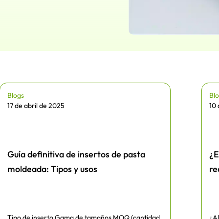
Blogs
Bl
17 de abril de 2025
10
Guía definitiva de insertos de pasta
¿E
moldeada: Tipos y usos
re
Tipo de inserto Gama de tamaños MOQ (cantidad
¿Al