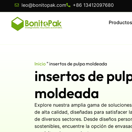
leo@bonitopak.com
+86 13412097680
Producto
Inicio
"
insertos de pulpa moldeada
insertos de pul
moldeada
Explore nuestra amplia gama de solucione
de alta calidad, diseñadas para satisfacer 
de diversos sectores. Desde diseños person
sostenibles, encuentre la opción de envasa