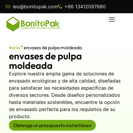
leo@bonitopak.com
+86 13412097680
Inicio
"
envases de pulpa moldeada
envases de pulpa
moldeada
Explore nuestra amplia gama de soluciones de
envasado ecológicas y de alta calidad, diseñadas
para satisfacer las necesidades específicas de
diversos sectores. Desde diseños personalizados
hasta materiales sostenibles, encuentre la opción
de envasado perfecta para los requisitos de su
producto.
Obtenga un presupuesto instantáneo