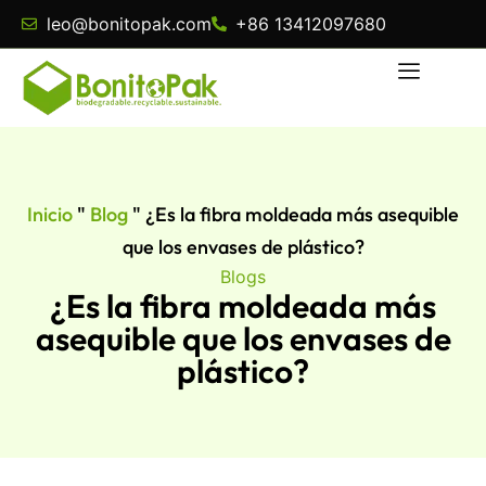
leo@bonitopak.com
+86 13412097680
Inicio
"
Blog
"
¿Es la fibra moldeada más asequible
que los envases de plástico?
Blogs
¿Es la fibra moldeada más
asequible que los envases de
plástico?