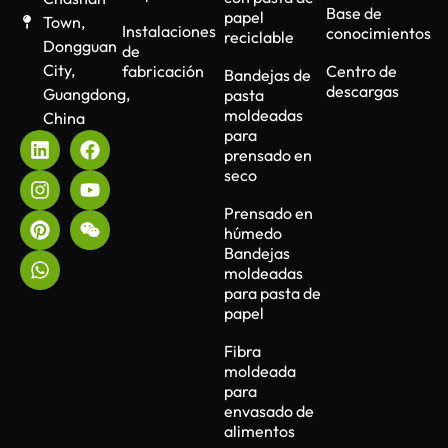
Base de
papel
Town,
Instalaciones
conocimientos
reciclable
Dongguan
de
City,
fabricación
Centro de
Bandejas de
descargas
Guangdong,
pasta
moldeadas
China
para
prensado en
seco
Prensado en
húmedo
Bandejas
moldeadas
para pasta de
papel
Fibra
moldeada
para
envasado de
alimentos