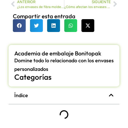
ANTERIOR
SIGUIENTE
¿Los envases de fibra moldeada están aprobados por la FDA para el contacto con alimentos?
¿Cómo afectan los envases de fibra moldeada a la seguridad y frescura de los alimentos?
Compartir esta entrada
Academia de embalaje Bonitopak
Domine todo lo relacionado con los envases
personalizados
Categorías
Índice