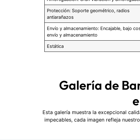
Protección: Soporte geométrico, radios
antiarañazos
Envío y almacenamiento: Encajable, bajo co
envío y almacenamiento
Estática
Galería de Ba
e
Esta galería muestra la excepcional cal
impecables, cada imagen refleja nuestr