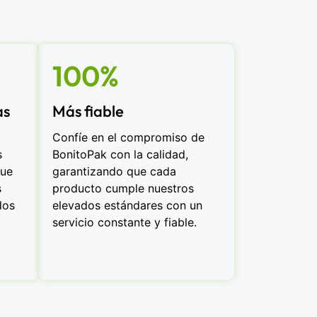
100%
as
Más fiable
Confíe en el compromiso de
s
BonitoPak con la calidad,
que
garantizando que cada
s
producto cumple nuestros
dos
elevados estándares con un
servicio constante y fiable.