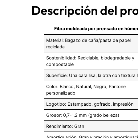
Descripción del pr
Fibra moldeada por prensado en húme
Material: Bagazo de caña/pasta de papel
reciclada
Sostenibilidad: Reciclable, biodegradable y
compostable
Superficie: Una cara lisa, la otra con textura 
Color: Blanco, Natural, Negro, Pantone
personalizado
Logotipo: Estampado, gofrado, impresión
Grosor: 0,7-1,2 mm (grado belleza)
Rendimiento: Gran
Amortiguación: Gran vibración y amortiguac