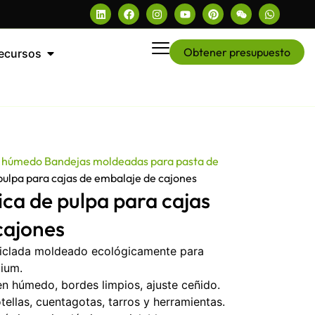
Obtener presupuesto
ecursos
 húmedo Bandejas moldeadas para pasta de
ulpa para cajas de embalaje de cajones
ca de pulpa para cajas
cajones
ciclada moldeado ecológicamente para
ium.
n húmedo, bordes limpios, ajuste ceñido.
ellas, cuentagotas, tarros y herramientas.