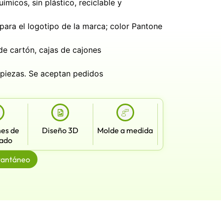
micos, sin plástico, reciclable y
para el logotipo de la marca; color Pantone
de cartón, cajas de cajones
iezas. Se aceptan pedidos
nes de
Diseño 3D
Molde a medida
ado
tantáneo