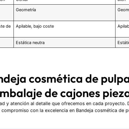
Geometría
Geome
ste de
Apilable, bajo coste
Apila
Estática neutra
Estát
ndeja cosmética de pulpa
mbalaje de cajones piez
idad y atención al detalle que ofrecemos en cada proyecto
o compromiso con la excelencia en Bandeja cosmética de pu