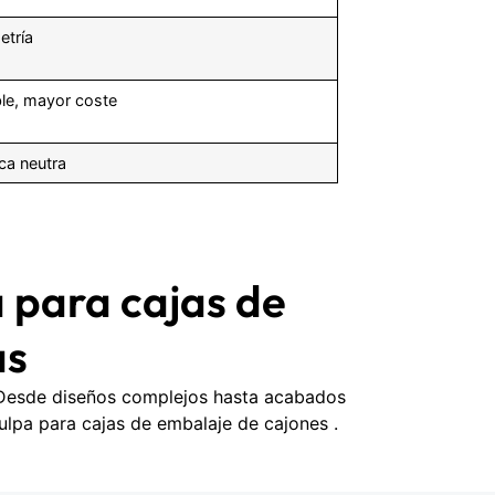
tría
ble, mayor coste
ica neutra
 para cajas de
as
. Desde diseños complejos hasta acabados
lpa para cajas de embalaje de cajones .