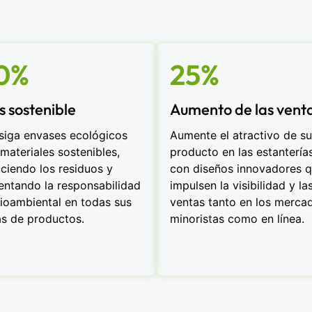
0%
25%
 sostenible
Aumento de las vent
iga envases ecológicos
Aumente el atractivo de su
materiales sostenibles,
producto en las estantería
ciendo los residuos y
con diseños innovadores 
ntando la responsabilidad
impulsen la visibilidad y la
oambiental en todas sus
ventas tanto en los merca
as de productos.
minoristas como en línea.