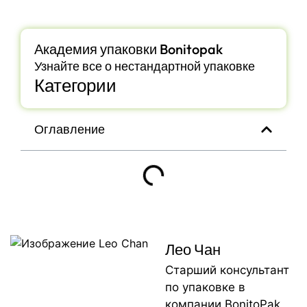
Академия упаковки Bonitopak
Узнайте все о нестандартной упаковке
Категории
Оглавление
Лео Чан
Старший консультант
по упаковке в
компании BonitoPak