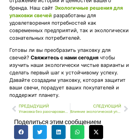
отражение истории и ценностей вашего
бренда. Наш сайт
Экологичные решения для
упаковки свечей
разработаны для
удовлетворения потребностей как
современных предприятий, так и экологически
сознательных потребителей.
Готовы ли вы преобразить упаковку для
свечей?
Свяжитесь с нами сегодня
чтобы
изучить наши экологически чистые варианты и
сделать первый шаг к устойчивому успеху.
Давайте создадим упаковку, которая защитит
ваши свечи, порадует ваших покупателей и
поддержит планету.
ПРЕДЫДУЩИЙ
СЛЕДУЮЩИЙ
Упаковка без разочарований: Упрощение потребительского опыта и устойчивое развитие
Влияние экологической упаковки на окружающую среду: Почему это важно для вашего бизнеса и планеты
Поделиться этим сообщением