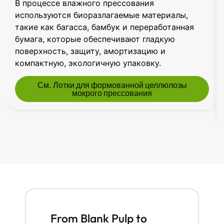
В процессе влажного прессования
используются биоразлагаемые материалы,
такие как багасса, бамбук и переработанная
бумага, которые обеспечивают гладкую
поверхность, защиту, амортизацию и
компактную, экологичную упаковку.
См. Лотки для формованной целлюлозы
мокрого прессования
From Blank Pulp to