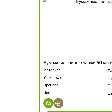
Бумажные чайные чашки 50 мл и
Материал :
Ти
Упаковка :
Ти
Процесс
Сп
Цвет :
Цв