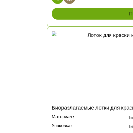
П
Биоразлагаемые лотки для кра
Материал :
Ти
Упаковка :
Ти