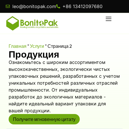
leo@bonitopak.com
+86 13412097680
Главная
"
Услуги
"
Страница 2
Продукция
Ознакомьтесь с широким ассортиментом
высококачественных, экологически чистых
упаковочных решений, разработанных с учетом
уникальных потребностей различных отраслей
промышленности. От индивидуальных
разработок до экологичных материалов -
найдите идеальный вариант упаковки для
вашей продукции.
Получите мгновенную цитату