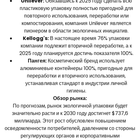
Unilever:
Обязавшись к 2025 году сделать всю
пластиковую упаковку полностью пригодной для
повторного использования, переработки или
компостирования, компания Unilever является
пионером в области экологичных инициатив.
Kellogg's:
В настоящее время 76% упаковки
компании подлежит вторичной переработке, а к
2025 году планируется достичь показателя 100%.
Пангея:
Косметический бренд использует
алюминиевые контейнеры 100%, пригодные для
переработки и вторичного использования,
устанавливая стандарт в индустрии личной
гигиены.
Обзор рынка:
По прогнозам, рынок экологичной упаковки будет
значительно расти и к 2030 году достигнет $737,6
миллиарда. Этот рост обусловлен повышением
осведомленности потребителей, давлением со стороны
регулирующих органов и корпоративными