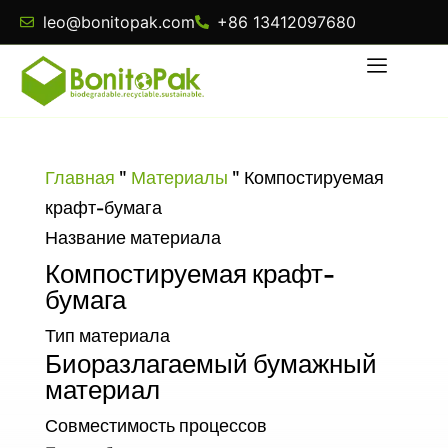
leo@bonitopak.com
+86 13412097680
Главная
"
Материалы
"
Компостируемая
крафт-бумага
Название материала
Компостируемая крафт-
бумага
Тип материала
Биоразлагаемый бумажный
материал
Совместимость процессов