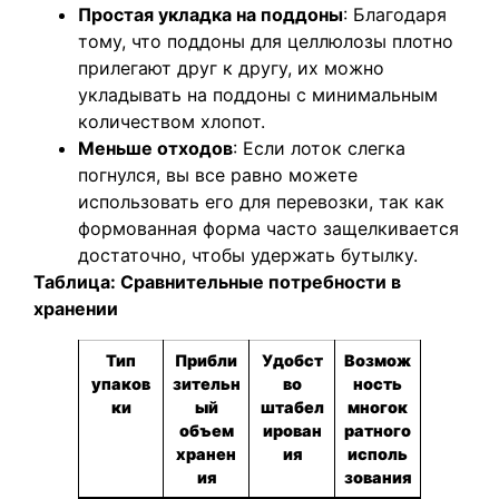
Простая укладка на поддоны
: Благодаря
тому, что поддоны для целлюлозы плотно
прилегают друг к другу, их можно
укладывать на поддоны с минимальным
количеством хлопот.
Меньше отходов
: Если лоток слегка
погнулся, вы все равно можете
использовать его для перевозки, так как
формованная форма часто защелкивается
достаточно, чтобы удержать бутылку.
Таблица: Сравнительные потребности в
хранении
Тип
Прибли
Удобст
Возмож
упаков
зительн
во
ность
ки
ый
штабел
многок
объем
ирован
ратного
хранен
ия
исполь
ия
зования