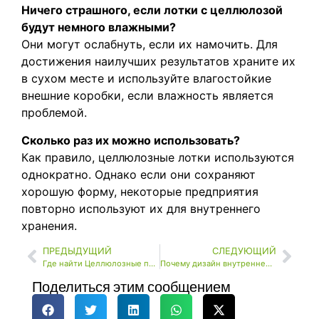
Ничего страшного, если лотки с целлюлозой
будут немного влажными?
Они могут ослабнуть, если их намочить. Для
достижения наилучших результатов храните их
в сухом месте и используйте влагостойкие
внешние коробки, если влажность является
проблемой.
Сколько раз их можно использовать?
Как правило, целлюлозные лотки используются
однократно. Однако если они сохраняют
хорошую форму, некоторые предприятия
повторно используют их для внутреннего
хранения.
ПРЕДЫДУЩИЙ
СЛЕДУЮЩИЙ
Где найти Целлюлозные подносы для вина в Китае по конкурентоспособным ценам?
Почему дизайн внутренней упаковки имеет решающее значение для защиты продукции?
Поделиться этим сообщением