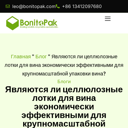
leo@bonitopak.com
+86 13412097680
Главная
"
Блог
"
Являются ли целлюлозные
лотки для вина экономически эффективными для
крупномасштабной упаковки вина?
Блоги
Являются ли целлюлозные
лотки для вина
экономически
эффективными для
крупномасштабной