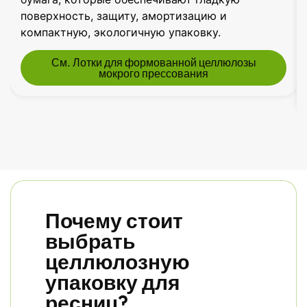
поверхность, защиту, амортизацию и
компактную, экологичную упаковку.
См. Лотки для формованной целлюлозы
мокрого прессования
Почему стоит
выбрать
целлюлозную
упаковку для
ресниц?