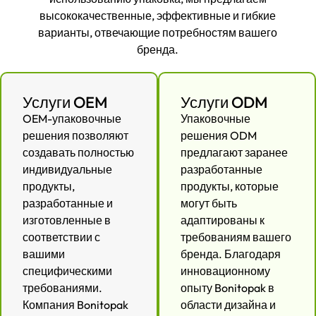
высококачественные, эффективные и гибкие
варианты, отвечающие потребностям вашего
бренда.
Услуги OEM
Услуги ODM
OEM-упаковочные
Упаковочные
решения позволяют
решения ODM
создавать полностью
предлагают заранее
индивидуальные
разработанные
продукты,
продукты, которые
разработанные и
могут быть
изготовленные в
адаптированы к
соответствии с
требованиям вашего
вашими
бренда. Благодаря
специфическими
инновационному
требованиями.
опыту Bonitopak в
Компания Bonitopak
области дизайна и