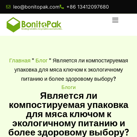
leo@bonitopak.com
+86 13412097680
Главная
"
Блог
"
Является ли компостируемая
упаковка для мяса ключом к экологичному
питанию и более здоровому выбору?
Блоги
Является ли
компостируемая упаковка
для мяса ключом к
экологичному питанию и
более здоровому выбору?