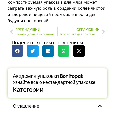
компостируемая упаковка для мяса может
сыграть важную роль в создании более чистой
и здоровой пищевой промышленности для
будущих поколений.
ПРЕДЫДУЩИЙ
СЛЕДУЮЩИЙ
Инновационное использование упаковки из плодов сахарного тростника в пищевом секторе
Как упаковка для бритв из формованной целлюлозы защищает и способствует устойчивому развитию?
Поделиться этим сообщением
Академия упаковки Bonitopak
Узнайте все о нестандартной упаковке
Категории
Оглавление