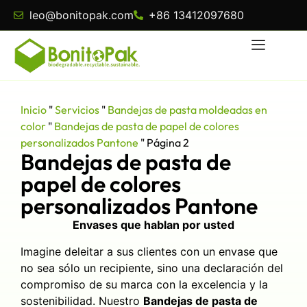
leo@bonitopak.com
+86 13412097680
Inicio
"
Servicios
"
Bandejas de pasta moldeadas en
color
"
Bandejas de pasta de papel de colores
personalizados Pantone
"
Página 2
Bandejas de pasta de
papel de colores
personalizados Pantone
Envases que hablan por usted
Imagine deleitar a sus clientes con un envase que
no sea sólo un recipiente, sino una declaración del
compromiso de su marca con la excelencia y la
sostenibilidad. Nuestro
Bandejas de pasta de