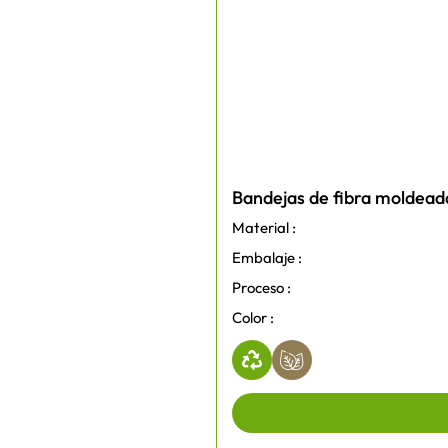
Bandejas de fibra moldead
Material :
Embalaje :
Proceso :
Color :