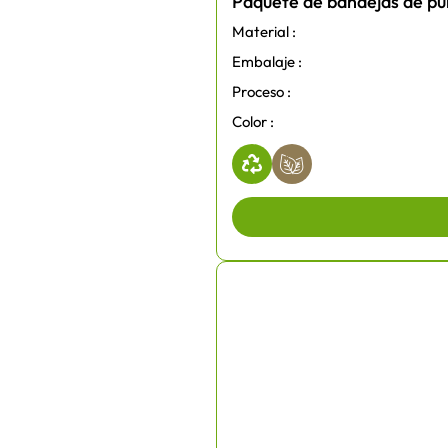
Paquete de bandejas de pu
Material :
Embalaje :
Proceso :
Color :