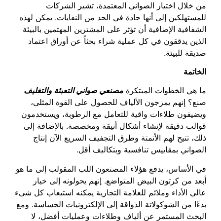
من خلال اختيار الصواني المعتمدة، تشير الشركات
للمستهلكين إلى أنها جادة في الحد من النفايات. يمكن لهذه
الشفافية الإضافية أن تؤثر على المشترين المهتمين بالبيئة
الذين يدققون في كل عملية شراء بحثاً عن أوراق اعتماد
صديقة للبيئة.
الخاتمة
ما هي الخطوات المبتكرة
مصنعي صواني التعبئة والتغليف
صنع؟ إنهم يمزجون الألياف للحصول على القوة المثلى،
ويضيفون طلاءات واقية للتعامل مع الرطوبة، ويستخدمون
قوالب دقيقة لإنشاء أشكال أنيقة ومخصصة. بالإضافة إلى
ذلك، تتيح لهم الأتمتة وطرق التجفيف السريع الآن إنتاج
الصواني بمقاييس تنافسية وبتكاليف أقل.
في الأساس، يدفع هؤلاء المصنعون اللب المقولب إلى ما هو
أبعد من كرتون البيض المتواضع. إنهم يحولونه إلى خيار
عالي الأداء وملائم للعلامة التجارية يمكنه استيعاب كل شيء
بدءًا من الشوكولاتة الذواقة إلى الإلكترونيات الحساسة. ومع
البحث المستمر عن ألياف وطلاءات وعمليات أفضل، لا