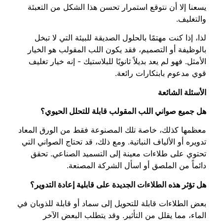
يسعنا إلا أن نتوقع استمرار تحسن هذا الشكل من التعبئة
والتغليف.
لذا، إذا كنت مهتمًا بالحلول الصديقة للبيئة التي لا تبخل
بالوظيفة أو التصميم، فقد يكون اللب المقولب هو الخيار
الأمثل. فهو لم يعد بديلاً ثانويًا للبلاستيك - إنه خيار تغليف
قوي مدعوم بابتكارات رائعة.
الأسئلة الشائعة
هل جميع صواني اللب المقولب قابلة للتحلل الحيوي؟
معظمها كذلك، خاصة تلك المصنوعة فقط من الورق المعاد
تدويره أو الألياف النباتية. ومع ذلك، قد تحتاج الصواني التي
تحتوي على طلاءات معينة إلى التسميد الصناعي. تحقق
دائماً من الملصق أو اسأل الشركة المصنعة.
هل تؤثر هذه الطلاءات الجديدة على قابلية إعادة التدوير؟
بعض الطلاءات قابلة للتحويل إلى سماد أو قابلة للذوبان في
الماء، مما يقلل من التأثير. وقد يتطلب البعض الآخر