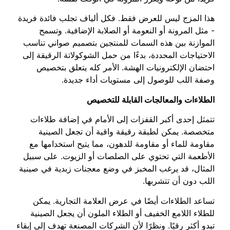
هذا المزج ليس للعرض فقط. فكل ألياف تجلب فائدة فريدة
- مثل المرونة أو النعومة أو الصلابة الإضافية. وتسمح
الموازنة بين هذه السمات للمنتجين بتصميم صواني تناسب
الاحتياجات المحددة، بدءًا من حمل الشوكولاتة الرقيقة إلى
احتضان الإلكترونيات الهشة. الأمر كله يتعلق بتخصيص
وصفة اللب للوصول إلى مستويات أداء جديدة.
الطلاءات والمعالجات القابلة للتخصيص
تتمثل إحدى أكبر القفزات إلى الأمام في إضافة طلاءات
متخصصة. يمكن لطبقة رقيقة واقية أن تجعل الصينية
مقاومة للماء أو مقاومة للدهون، مما يتيح استخدامها مع
الأطعمة التي تحتوي على الصلصات أو الزيوت. على سبيل
المثال، قد يرغب المخبز في وضع معجنات زبدية في صينية
اللب دون أن تتشربها.
تساعد الطلاءات أيضًا في عرض العلامة التجارية. يمكن
للطلاء اللامع الخفيف أو الطلاء الملون أن يجعل الصينية
تبدو أكثر رقيًا. ونظرًا لأن الشركات المصنعة تهدف إلى إبقاء