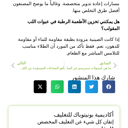
مسارات إعادة تدوير متخصصة. وغالباً ما يوضح المصنعون
أفضل طرق التخلص منها.
هل يمكنني تخزين الأطعمة الرطبة في عبوات اللب
المقولب؟
إذا كانت الصينية مزودة بطبقة مقاومة للماء أو مقاومة
للدهون، نعم. فقط تأكد من المورد أن الطلاء مناسب
للتلامس المباشر مع الطعام.
السابق
التالي
ما هي كبسولات نسبريسو غير السامة؟ طريقة أكثر أماناً للاستمتاع بالقهوة
أهم الصناعات المستفيدة من الكبسولات ذات الشكل المخصص
شارك هذا المنشور
أكاديمية بونيتوباك للتغليف
إتقان كل شيء عن التغليف المخصص