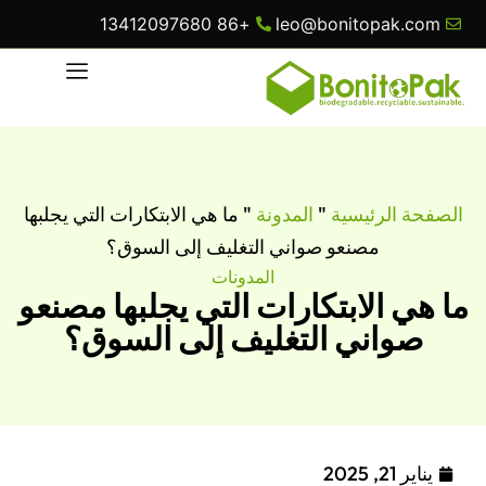
+86 13412097680
leo@bonitopak.com
الصفحة الرئيسية
"
المدونة
"
ما هي الابتكارات التي يجلبها
مصنعو صواني التغليف إلى السوق؟
المدونات
ما هي الابتكارات التي يجلبها مصنعو
صواني التغليف إلى السوق؟
يناير 21, 2025