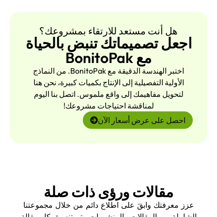
هل أنت مستعد للارتقاء بمشروعك؟
اجعل تصميماتك تنبض بالحياة
مع BonitoPak
اختبر الهندسة الدقيقة مع BonitoPak. من النماذج
الأولية التفصيلية إلى الإنتاج بكميات كبيرة، نحن هنا
لتحويل مفاهيمك إلى واقع ملموس. اتصل بنا اليوم
لمناقشة احتياجات مشروعك!
احصل على عرض أسعار الآن
مقالات ورؤى ذات صلة
عزز معرفتك وابقَ على اطلاع دائم من خلال مجموعتنا
الشاملة من المقالات والمنشورات. يتم تنسيق كل مقالة