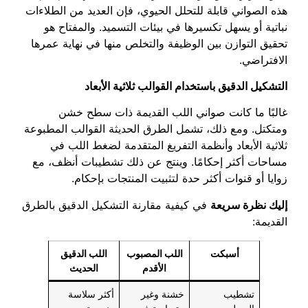
هذه الصواني قابلة للتحلل الحيوي، فإن العديد من الطلاءات
نباتية أو يسهل تكسيرها في بيئات التسميد. والمفتاح هو
تحقيق التوازن بين الوظيفة والتخلص منها في نهاية عمرها
الافتراضي.
التشكيل الدقيق باستخدام القوالب ثلاثية الأبعاد
غالبًا ما كانت صواني اللب القديمة ذات سطح خشن
ومتكتل. ومع ذلك، تشمل الطرق الحديثة القوالب المطبوعة
ثلاثية الأبعاد وأنظمة التفريغ المتقدمة لضغط اللب في
مساحات أكثر إحكامًا. وينتج عن ذلك تشطيبات أنظف، مع
زوايا أو قنوات أكثر حدة لتثبيت المنتجات بإحكام.
إليك نظرة سريعة
في كيفية مقارنة التشكيل الدقيق بالطرق
القديمة:
أسبكت
اللب المصبوب
اللب الدقيق
الأقدم
الحديث
تشطيب
خشنة وغير
أكثر سلاسة