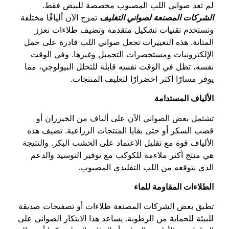
لم تعد صواني اللب المصبوب مخصصة للبيض فقط.
الشركات المصنعة لصواني التغليف
تمزج الآن أليافًا مختلفة
وتستخدم تقنيات تشكيل متقدمة وتضيف طلاءات تعزز
المتانة. هذه التغييرات تجعل صواني اللب قادرة على حمل
الإلكترونيات ومستحضرات التجميل وغيرها. وفي الوقت
نفسه، تظل في الوقت نفسه قابلة للتحلل البيولوجي، مما
يوفر مسارًا أكثر اخضرارًا لتغليف المنتجات.
الألياف المستدامة
تشتمل بعض الصواني الآن على ألياف من الخيزران أو
قصب السكر أو حتى بقايا المنتجات الزراعية. تضيف هذه
الألياف قوة مع تقليل الاعتماد على الخشب البكر. والنتيجة
هي منتج أكثر ملاءمة للكوكب مع توفير التوسيد والدعم
الذي نتوقعه من اللب التقليدي المصبوب.
الطلاءات المقاومة للماء
تطبق بعض الشركات المصنعة طلاءات أو تصفيحات صديقة
للبيئة للحماية من الرطوبة. يساعد هذا الابتكار الصواني على