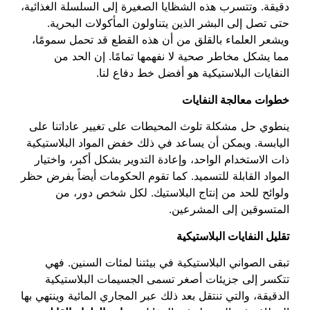
دقيقة. وتتسرب هذه الشظايا الصغيرة إلى السلسلة الغذائية،
حتى تصل إلى البشر الذين يتناولون المأكولات البحرية.
ويشعر العلماء بالقلق من أن هذه القطع قد تحمل سمومًا،
مما يشكل مخاطر صحية لا نفهمها تمامًا. إن الحد من
النفايات البلاستيكية هو أفضل خط دفاع لنا.
خطوات معالجة النفايات
ينطوي حل مشكلة تلوث المحيطات على تغيير عاداتنا على
اليابسة. ويمكن أن يساعد في ذلك خفض المواد البلاستيكية
ذات الاستخدام الواحد، وإعادة التدوير بشكل أكبر، واختيار
المواد القابلة للتسميد. كما تقوم الحكومات أيضاً بفرض حظر
ولوائح للحد من إنتاج البلاستيك. لكل شخص دور، من
المتسوقين إلى المشرعين.
تقليل النفايات البلاستيكية
تبقى الصواني البلاستيكية في بيئتنا لمئات السنين. فهي
تتكسر إلى جزيئات أصغر تسمى الجسيمات البلاستيكية
الدقيقة، والتي تنتقل بعد ذلك عبر المجاري المائية وينتهي بها