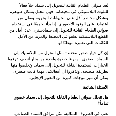
تُعد صواني الطعام القابلة للتحويل إلى سماد حلاً فعالاً
للتلوث البلاستيكي في محيطاتنا. فهي تتحلل بشكل طبيعي،
وتشكل مخاطر أقل على الحيوانات البحرية، وتقلل من
اعتمادنا على الوقود الأحفوري. إذا بدأنا جميعًا في استخدام
صواني الطعام القابلة للتحويل إلى سماد
سنرى عددًا أقل من
القطع البلاستيكية تطفو في المحيط والمزيد من الأمل
للكائنات التي تعتبره موطنًا لها.
إن كل خيار صغير نتخذه - مثل التحول من البلاستيك إلى
السماد العضوي - يقربنا خطوة واحدة من بحار أنظف. ترقبوا
الخيارات المعتمدة القابلة للتحويل إلى سماد، وتخلصوا منها
بطريقة صحيحة، وتذكروا أن أفعالكم، مهما كانت صغيرة،
يمكن أن تثير موجات كبيرة من التغيير الإيجابي.
الأسئلة الشائعة
هل تتحلل صواني الطعام القابلة للتحويل إلى سماد عضوي
تماماً؟
نعم، في الظروف المثالية، مثل مرافق السماد الصناعي،