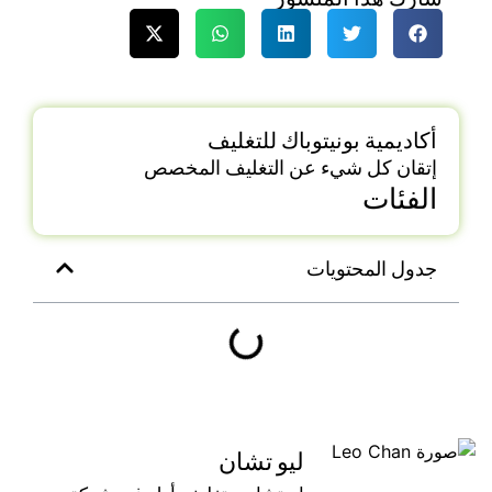
أكاديمية بونيتوباك للتغليف
إتقان كل شيء عن التغليف المخصص
الفئات
جدول المحتويات
ليو تشان