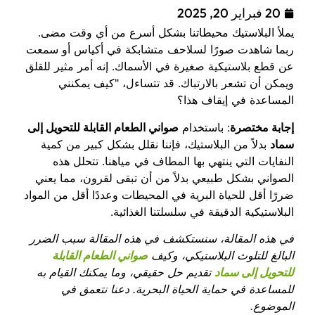
20 فبراير 20, 2025
يملأ البلاستيك محيطاتنا بشكل أسرع من أي وقت مضى.
ربما شاهدت صورًا لسلاحف متشابكة في أكياس أو سمعت
عن قطع بلاستيكية صغيرة في الأسماك. إنه أمر مثير للقلق
ويمكن أن تشعر بالارتباك. قد تتساءل، "كيف يمكنني
المساعدة في إيقاف هذا؟
إجابة مختصرة
: باستخدام
صواني الطعام القابلة للتحويل إلى
سماد
بدلاً من البلاستيك، فإننا نقلل بشكل كبير من كمية
النفايات التي ينتهي بها المطاف في مياهنا. تتحلل هذه
الصواني بشكل طبيعي بدلاً من أن تبقى لقرون، مما يعني
ضررًا أقل للحياة البرية في المحيطات وعددًا أقل من المواد
البلاستيكية الدقيقة في سلسلتنا الغذائية.
في هذه المقالة، سنستكشف في هذه المقالة سبب الضرر
البالغ للتلوث البلاستيكي، وكيف
صواني الطعام القابلة
للتحويل إلى سماد
تقديم حل حقيقي، وما يمكنك القيام به
للمساعدة في حماية الحياة البحرية. دعنا نتعمق في
الموضوع.