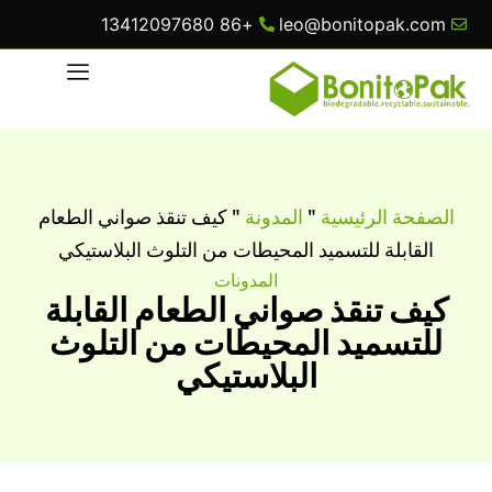
+86 13412097680
leo@bonitopak.com
الصفحة الرئيسية
"
المدونة
"
كيف تنقذ صواني الطعام
القابلة للتسميد المحيطات من التلوث البلاستيكي
المدونات
كيف تنقذ صواني الطعام القابلة
للتسميد المحيطات من التلوث
البلاستيكي