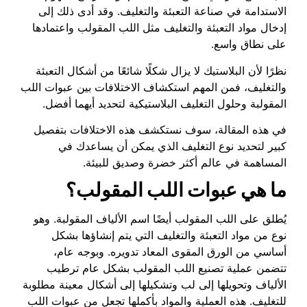
الاستدامة في صناعة التعبئة والتغليف. وقد أدى ذلك إلى
إدخال مواد التعبئة والتغليف مثل اللب المقولب واعتمادها
على نطاق واسع.
نظرًا لأن البلاستيك لا يزال شكلًا شائعًا من أشكال التعبئة
والتغليف، فمن المهم استكشاف الاختلافات بين عبوات اللب
المقولبة وحلول التغليف البلاستيكية لتحديد أيهما أفضل.
في هذه المقالة، سوف نستكشف هذه الاختلافات بتفصيل
كبير لتحديد نوع التغليف الذي يمكن أن يساعدك في
المساهمة في عالم أكثر خضرة وصديق للبيئة.
ما هي عبوات اللب المقولب؟
يُطلق على اللب المقولب أيضًا اسم الألياف المقولبة. وهو
نوع من مواد التعبئة والتغليف التي يتم إنشاؤها بشكل
أساسي من الورق المقوى المعاد تدويره. وبوجه عام،
تتضمن عملية تصنيع اللب المقولب بشكل عام ترطيب
الألياف وتحويلها إلى لب وتشكيلها إلى أشكال معينة مطلوبة
للتغليف. هذه العملية والمواد بأكملها تجعل من عبوات اللب