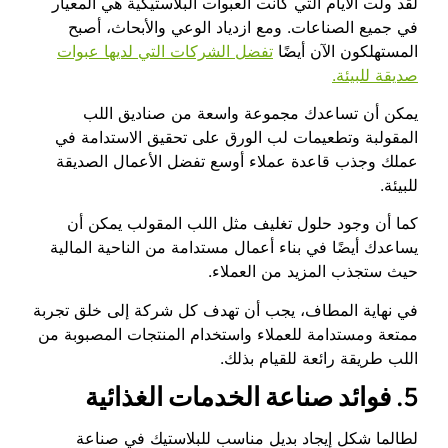
لقد ولت الأيام التي كانت العبوات البلاستيكية هي المعيار
في جميع الصناعات. ومع ازدياد الوعي والأبحاث، أصبح
المستهلكون الآن أيضًا
تفضل الشركات التي لديها عبوات
صديقة للبيئة.
يمكن أن تساعدك مجموعة واسعة من صناديق اللب
المقولبة وتطعيمات لب الورق على تحقيق الاستدامة في
عملك وجذب قاعدة عملاء أوسع تفضل الأعمال الصديقة
للبيئة.
كما أن وجود حلول تغليف مثل اللب المقولب يمكن أن
يساعدك أيضًا في بناء أعمال مستدامة من الناحية المالية
حيث ستجذب المزيد من العملاء.
في نهاية المطاف، يجب أن تهدف كل شركة إلى خلق تجربة
ممتعة ومستدامة للعملاء واستخدام المنتجات المصبوبة من
اللب طريقة رائعة للقيام بذلك.
5.
فوائد صناعة الخدمات الغذائية
لطالما شكل إيجاد بديل مناسب للبلاستيك في صناعة