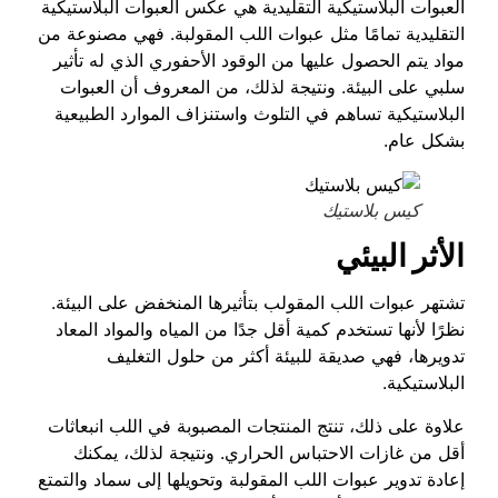
العبوات البلاستيكية التقليدية هي عكس العبوات البلاستيكية
التقليدية تمامًا مثل عبوات اللب المقولبة. فهي مصنوعة من
مواد يتم الحصول عليها من الوقود الأحفوري الذي له تأثير
سلبي على البيئة. ونتيجة لذلك، من المعروف أن العبوات
البلاستيكية تساهم في التلوث واستنزاف الموارد الطبيعية
بشكل عام.
كيس بلاستيك
الأثر البيئي
تشتهر عبوات اللب المقولب بتأثيرها المنخفض على البيئة.
نظرًا لأنها تستخدم كمية أقل جدًا من المياه والمواد المعاد
تدويرها، فهي صديقة للبيئة أكثر من حلول التغليف
البلاستيكية.
علاوة على ذلك، تنتج المنتجات المصبوبة في اللب انبعاثات
أقل من غازات الاحتباس الحراري. ونتيجة لذلك، يمكنك
إعادة تدوير عبوات اللب المقولبة وتحويلها إلى سماد والتمتع