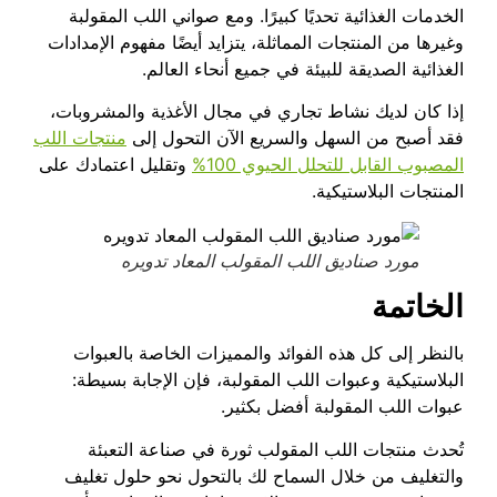
الخدمات الغذائية تحديًا كبيرًا. ومع صواني اللب المقولبة
وغيرها من المنتجات المماثلة، يتزايد أيضًا مفهوم الإمدادات
الغذائية الصديقة للبيئة في جميع أنحاء العالم.
إذا كان لديك نشاط تجاري في مجال الأغذية والمشروبات،
فقد أصبح من السهل والسريع الآن التحول إلى
منتجات اللب
المصبوب القابل للتحلل الحيوي 100%
وتقليل اعتمادك على
المنتجات البلاستيكية.
مورد صناديق اللب المقولب المعاد تدويره
الخاتمة
بالنظر إلى كل هذه الفوائد والمميزات الخاصة بالعبوات
البلاستيكية وعبوات اللب المقولبة، فإن الإجابة بسيطة:
عبوات اللب المقولبة أفضل بكثير.
تُحدث منتجات اللب المقولب ثورة في صناعة التعبئة
والتغليف من خلال السماح لك بالتحول نحو حلول تغليف