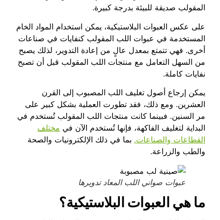
المقولب صديقة للبيئة بدرجة كبيرة.
على عكس العبوات البلاستيكية، يمكن استخدام المواد الخام
المستخدمة في عبوات اللب المقولب كنفايات في صناعات
أخرى. فهي تتمتع بمعدل عالٍ من إعادة التدوير، لذلك يصبح
من السهل التعامل مع منتجات اللب المقولب قبل أن تصبح
نفايات كاملة.
يمكن إرجاع أصول تغليف اللب المصبوب إلى القرن
العشرين. ومع ذلك، فقد تطورت العملية بشكل كبير على
مر السنين. فبينما كانت منتجات اللب المقولب تُستخدم في
البداية لتغليف الفاكهة، فإنها تُستخدم الآن في
مختلف
القطاعات والصناعات,
بما في ذلك الإلكترونيات والصحة
والطب والزراعة.
عبوات صواني اللب المعاد تدويرها
ما هي العبوات البلاستيكية؟