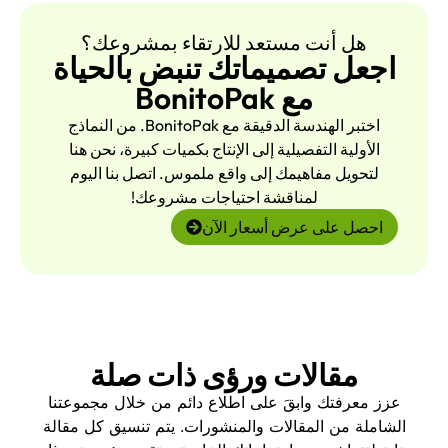
هل أنت مستعد للارتقاء بمشروعك؟
اجعل تصميماتك تنبض بالحياة
مع BonitoPak
اختبر الهندسة الدقيقة مع BonitoPak. من النماذج
الأولية التفصيلية إلى الإنتاج بكميات كبيرة، نحن هنا
لتحويل مفاهيمك إلى واقع ملموس. اتصل بنا اليوم
لمناقشة احتياجات مشروعك!
احصل على عرض أسعار الآن
مقالات ورؤى ذات صلة
عزز معرفتك وابقَ على اطلاع دائم من خلال مجموعتنا
الشاملة من المقالات والمنشورات. يتم تنسيق كل مقالة