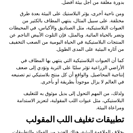
بدورة مغلقة من أجل بيئة أفضل.
ومن ناحية أخرى، يؤثر البلاستيك على البيئة بعدة طرق
مختلفة. على سبيل المثال، ينتهي المطاف بالكثير من
العبوات البلاستيكية، مثل الصناديق والأكياس، في المحيطات
وتضر بالحياة المائية. وبالمثل، فإن التلوث الأبيض الناجم عن
المنتجات البلاستيكية في الحياة اليومية من الصعب التخفيف
من آثاره البيئية على المدى الطويل.
كما أن العبوات البلاستيكية التي ينتهي بها المطاف في
الأراضي الزراعية تؤثر سلبًا على التربة وتؤدي إلى ضعف
إنتاجية المحاصيل. والواقع أن كل منتج بلاستيكي تم تصنيعه
في العالم لا يزال موجوداً بطريقة أو بأخرى.
ولذلك، من المهم التحول إلى بديل موثوق به للتغليف
البلاستيكي، مثل عبوات اللب المقولبة، لتعزيز الاستدامة
ومراعاة البيئة.
تطبيقات تغليف اللب المقولب
بخلاف الملاءمة البيئية، هناك العديد من الفوائد والتطبيقات