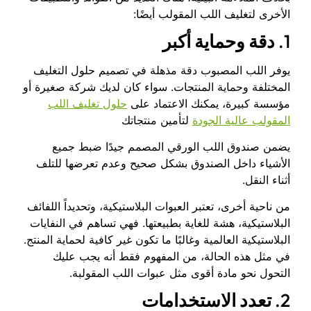
الأخرى لتغليف اللب المقولب أيضًا:
1.
دقة وحماية أكبر
يوفر اللب المصبوب دقة مذهلة في تصميم حلول التغليف
المختلفة وحماية المنتجات. سواء كان لديك شركة صغيرة أو
مؤسسة كبيرة، يمكنك الاعتماد على
حلول تغليف اللب
المقولب عالية الجودة
لتأمين منتجاتك
يضمن صندوق اللب الورقي المصمم جيدًا ضبط جميع
الأشياء داخل الصندوق بشكل صحيح وعدم تعرضها للتلف
أثناء النقل.
من ناحية أخرى، تعتبر العبوات البلاستيكية، وتحديداً اللفائف
البلاستيكية، هشة للغاية بطبيعتها. فهي تساهم في النفايات
البلاستيكية العالمية وغالبًا ما تكون غير كافية لحماية المنتج.
في مثل هذه الحالة، من المفهوم فقط أنه يجب عليك
التحول نحو مادة أقوى مثل عبوات اللب المقولبة.
2.
تعدد الاستخدامات