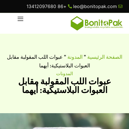
+86 13412097680
leo@bonitopak.com
الصفحة الرئيسية
"
المدونة
"
عبوات اللب المقولبة مقابل
العبوات البلاستيكية: أيهما
المدونات
عبوات اللب المقولبة مقابل
العبوات البلاستيكية: أيهما