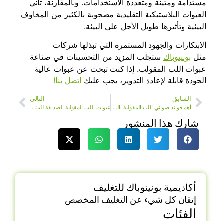
مستدامة ومتينة ومتعددة الاستخدامات. وبالمقارنة، تأتي
العبوات البلاستيكية التقليدية مصحوبة بالكثير من المخاوف
البيئية وتأثيرها طويل الأجل على البيئة.
الابتكارات والجهود المستمرة التي تبذلها شركات
مثل
بونيتوباك
ستجلب المزيد من التحسينات في صناعة
عبوات اللب المقولب. إذا كنت تبحث عن عبوات عالية
الجودة قابلة لإعادة التدوير، يجب عليك
اتصل بنا!
السابق
التالي
أهم فوائد صواني اللب المقولبة بالكبس الرطب لـ
عبوات اللب المقولبة الصديقة للبيئة للإلكترونيات
شارك هذا المنشور
أكاديمية بونيتوباك للتغليف
إتقان كل شيء عن التغليف المخصص
الفئات