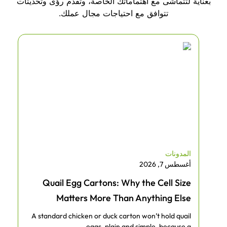
بعناية لتتماشى مع اهتماماتك الخاصة، وتقدم رؤى وتحديثات
تتوافق مع احتياجات مجال عملك.
المدونات
أغسطس 7, 2026
Quail Egg Cartons: Why the Cell Size
Matters More Than Anything Else
A standard chicken or duck carton won’t hold quail
eggs, plain and simple, because a