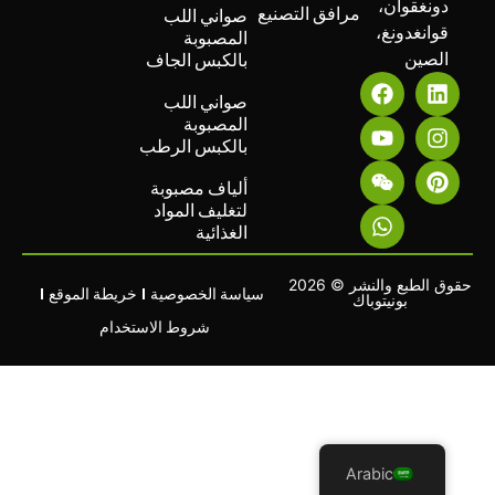
دونغقوان،
مرافق التصنيع
صواني اللب
قوانغدونغ،
المصبوبة
الصين
بالكبس الجاف
صواني اللب
المصبوبة
بالكبس الرطب
ألياف مصبوبة
لتغليف المواد
الغذائية
حقوق الطبع والنشر © 2026
سياسة الخصوصية
خريطة الموقع
بونيتوباك
شروط الاستخدام
Arabic