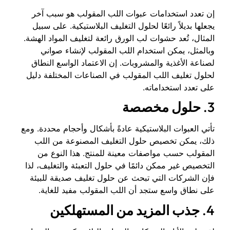
إن تعدد استخدامات عبوات اللب المقولب هو سبب آخر
يجعلها بديلاً رائعًا لحلول التغليف البلاستيكية. على سبيل
المثال، تُعد حشوات لب الورق رائعة لتغليف المواد الهشة.
وبالمثل، يمكن استخدام اللب المقولب لإنشاء صواني
لصناعة الأغذية والمشروبات. إن الاعتماد الواسع النطاق
لحلول تغليف اللب المقولب في الصناعات المختلفة دليل
على تعدد استخداماته.
3.
حلول مخصصة
تأتي العبوات البلاستيكية عادةً بأشكال وأحجام محددة. ومع
ذلك، يمكن تخصيص حلول التغليف المصنوعة من اللب
المقولب حسب مواصفات معينة للمنتج. هذا النوع من
التخصيص غير ممكن دائمًا في حلول التعبئة والتغليف، لذا
فإن الشركات التي تبحث عن حلول تغليف صديقة للبيئة
على نطاق واسع ستجد أن اللب المقولب مفيد للغاية.
4.
جذب المزيد من المستهلكين