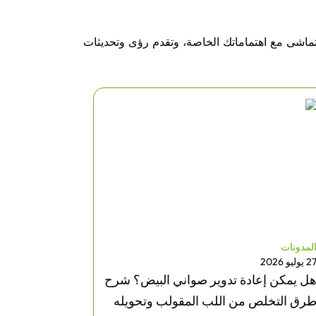
تماشى مع اهتماماتك الخاصة، وتقدم رؤى وتحديثات
لمدونات
المدونات
 يوليو 2026
5 يوليو 2026
ل يمكن إعادة تدوير صواني البيض؟ شرح
التغليف باس
رق التخلص من اللب المقولب وتحويله