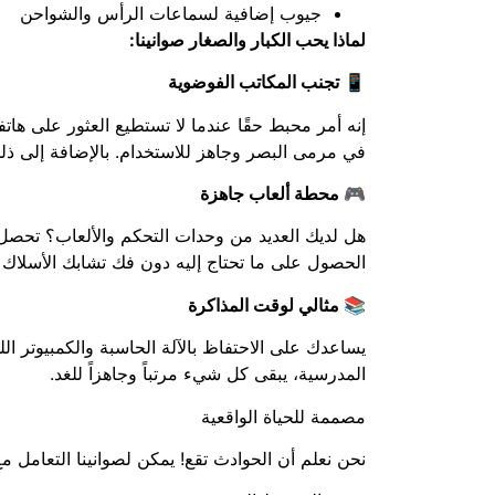
جيوب إضافية لسماعات الرأس والشواحن
لماذا يحب الكبار والصغار صوانينا:
📱 تجنب المكاتب الفوضوية
إنه أمر محبط حقًا عندما لا تستطيع العثور على هات
في مرمى البصر وجاهز للاستخدام. بالإضافة إلى ذلك
🎮 محطة ألعاب جاهزة
هل لديك العديد من وحدات التحكم والألعاب؟ تحصل
الحصول على ما تحتاج إليه دون فك تشابك الأسلاك أ
📚 مثالي لوقت المذاكرة
يساعدك على الاحتفاظ بالآلة الحاسبة والكمبيوتر اللو
المدرسية، يبقى كل شيء مرتباً وجاهزاً للغد.
مصممة للحياة الواقعية
نحن نعلم أن الحوادث تقع! يمكن لصوانينا التعامل م