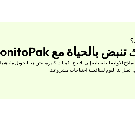
؟
 بالحياة مع BonitoPak
ندسة الدقيقة مع BonitoPak. من النماذج الأولية التفصيلية إلى الإنتاج بكميات كبيرة، نحن هنا لتحويل مف
اتصل بنا اليوم لمناقشة احتياجات مشروعك!