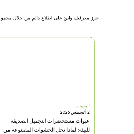
عزز معرفتك وابقَ على اطلاع دائم من خلال مجموعت
المدونات
2 أغسطس 2026
حدة المسطحة
عبوات مستحضرات التجميل الصديقة
لشائعة
للبيئة: لماذا تحل الحشوات المصنوعة من