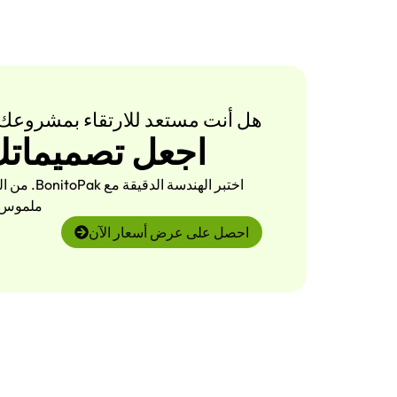
هل أنت مستعد للارتقاء بمشروعك
اجعل تصميماتك تنبض
اختبر اله
ملموس. 
احصل على عرض أسعار الآن