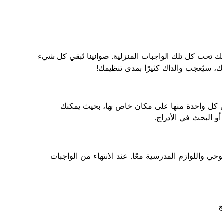
فك تحت كل تلك الواجبات المنزلية. صوانينا تُبقي كل شيء
، سيُعجب والداك كثيرًا بمدى تنظيمك!
 كل واحدة منها على مكان خاص بها، بحيث يمكنك
و البحث في الأدراج.
حي واللوازم المدرسية معًا. عند الانتهاء من الواجبات
ع