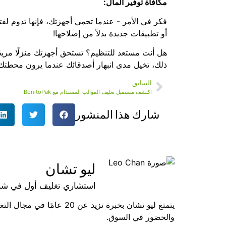
مكافأة توفير المال:
فكر في الأمر - عندما تحمي أجهزتك، فإنها تدوم لفت
أو تطبيقات جديدة بدلاً من إصلاحها!
هل أنت مستعد للتنظيم؟ تستحق أجهزتك منزلًا مريحً
ذلك، تخيل مدى انبهار أصدقائك عندما يرون محطتك ال
السابق
اكتشف مستقبل تغليف القوالب المستدام مع BonitoPak
شارك هذا المنشور
ليو تشان
استشاري تغليف أول في شركة بونيت
والحضور في السوق.