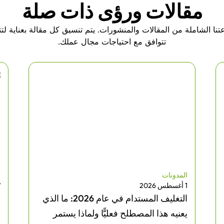
مقالات ورؤى ذات صلة
نا الشاملة من المقالات والمنشورات. يتم تنسيق كل مقالة بعناية لت
تتوافق مع احتياجات مجال عملك.
المدونات
ا
1 أغسطس 2026
27
التغليف المستدام في عام 2026: ما الذي
ه
يعنيه هذا المصطلح فعليًّا ولماذا يستمر
ط