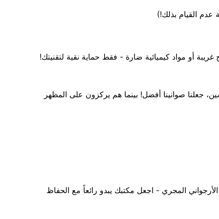
عدم القيام بذلك!)
 غريبة أو مواد كيميائية ضارة - فقط حماية نقية لتقنيتك!
ن، جعلنا صوانينا أفضل! بينما هم يركزون على المظهر
الأرجواني المجري - اجعل مكتبك يبدو رائعاً مع الحفاظ