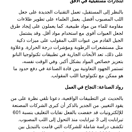
ابتكارات مستقبلية في الأفق
بالنظر إلى المستقبل، تعمل التقنيات الجديدة على جعل
اللب المصبوب أفضل. يعمل العلماء على تطوير طلاءات
مقاومة للماء من مواد طبيعية. كما يعملون على إيجاد طرق
لجعل العبوات أقوى مع استخدام مواد أقل. وقد يشتمل
الجيل القادم من عبوات اللب المقولب على ميزات ذكية
مثل مستشعرات الرطوبة ومؤشرات درجة الحرارة. وعلاوة
على ذلك، تعد الأبحاث الجارية في تطبيقات تكنولوجيا النانو
بتعزيز خصائص المواد بشكل أكبر. وفي الوقت نفسه،
تستمر الجهود التعاونية بين قادة الصناعة في دفع حدود ما
هو ممكن مع تكنولوجيا اللب المقولب.
رواد الصناعة: النجاح في العمل
بالحديث عن التطبيقات الواقعية، دعونا نلقي نظرة على من
يقود التغيير. من الجدير بالذكر أن كبرى الشركات المصنعة
للإلكترونيات قد خفضت بالفعل نفايات التغليف بنسبة 601
تيرابايت إلى 3 تيرابايت منذ التحول إلى اللب المصبوب.
تكشف دراسة شاملة للشركات التي قامت بالتبديل بين