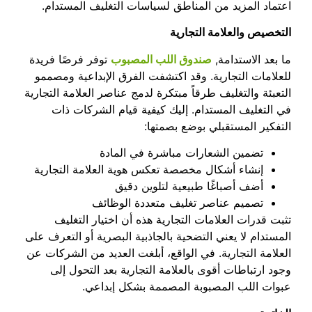
اعتماد المزيد من المناطق لسياسات التغليف المستدام.
التخصيص والعلامة التجارية
ما بعد الاستدامة,
صندوق اللب المصبوب
توفر فرصًا فريدة
للعلامات التجارية. وقد اكتشفت الفرق الإبداعية ومصممو
التعبئة والتغليف طرقاً مبتكرة لدمج عناصر العلامة التجارية
في التغليف المستدام. إليك كيفية قيام الشركات ذات
التفكير المستقبلي بوضع بصمتها:
تضمين الشعارات مباشرة في المادة
إنشاء أشكال مخصصة تعكس هوية العلامة التجارية
أضف أصباغًا طبيعية لتلوين دقيق
تصميم عناصر تغليف متعددة الوظائف
تثبت قدرات العلامات التجارية هذه أن اختيار التغليف
المستدام لا يعني التضحية بالجاذبية البصرية أو التعرف على
العلامة التجارية. في الواقع، أبلغت العديد من الشركات عن
وجود ارتباطات أقوى بالعلامة التجارية بعد التحول إلى
عبوات اللب المصبوبة المصممة بشكل إبداعي.