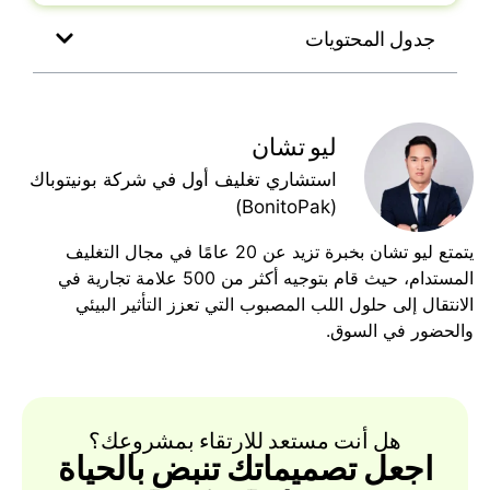
جدول المحتويات
ليو تشان
استشاري تغليف أول في شركة بونيتوباك
(BonitoPak)
يتمتع ليو تشان بخبرة تزيد عن 20 عامًا في مجال التغليف
المستدام، حيث قام بتوجيه أكثر من 500 علامة تجارية في
الانتقال إلى حلول اللب المصبوب التي تعزز التأثير البيئي
والحضور في السوق.
هل أنت مستعد للارتقاء بمشروعك؟
اجعل تصميماتك تنبض بالحياة