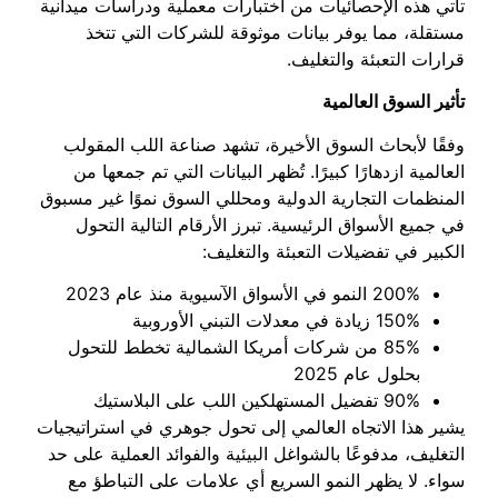
تأتي هذه الإحصائيات من اختبارات معملية ودراسات ميدانية
مستقلة، مما يوفر بيانات موثوقة للشركات التي تتخذ
قرارات التعبئة والتغليف.
تأثير السوق العالمية
وفقًا لأبحاث السوق الأخيرة، تشهد صناعة اللب المقولب
العالمية ازدهارًا كبيرًا. تُظهر البيانات التي تم جمعها من
المنظمات التجارية الدولية ومحللي السوق نموًا غير مسبوق
في جميع الأسواق الرئيسية. تبرز الأرقام التالية التحول
الكبير في تفضيلات التعبئة والتغليف:
200% النمو في الأسواق الآسيوية منذ عام 2023
150% زيادة في معدلات التبني الأوروبية
85% من شركات أمريكا الشمالية تخطط للتحول
بحلول عام 2025
90% تفضيل المستهلكين اللب على البلاستيك
يشير هذا الاتجاه العالمي إلى تحول جوهري في استراتيجيات
التغليف، مدفوعًا بالشواغل البيئية والفوائد العملية على حد
سواء. لا يظهر النمو السريع أي علامات على التباطؤ مع