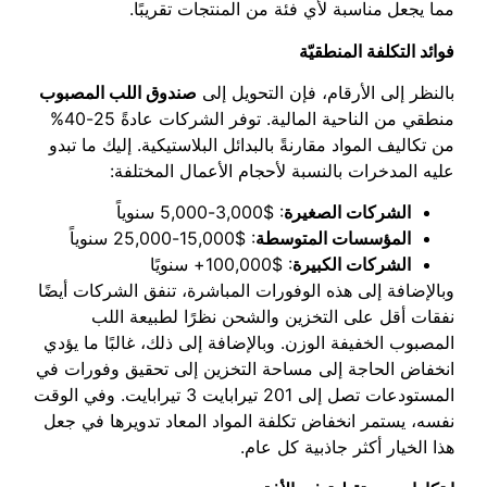
مما يجعل
مناسبة لأي فئة من المنتجات تقريبًا.
فوائد التكلفة المنطقيّة
بالنظر إلى الأرقام، فإن التحويل إلى
صندوق اللب المصبوب
منطقي من الناحية المالية. توفر الشركات عادةً 25-40%
من تكاليف المواد مقارنةً بالبدائل البلاستيكية. إليك ما تبدو
عليه المدخرات بالنسبة لأحجام الأعمال المختلفة:
الشركات الصغيرة
: $3,000-5,000 سنوياً
المؤسسات المتوسطة
: $15,000-25,000 سنوياً
الشركات الكبيرة
: $100,000+ سنويًا
وبالإضافة إلى هذه الوفورات المباشرة، تنفق الشركات أيضًا
نفقات أقل على التخزين والشحن نظرًا لطبيعة اللب
المصبوب الخفيفة الوزن. وبالإضافة إلى ذلك، غالبًا ما يؤدي
انخفاض الحاجة إلى مساحة التخزين إلى تحقيق وفورات في
المستودعات تصل إلى 201 تيرابايت 3 تيرابايت. وفي الوقت
نفسه، يستمر انخفاض تكلفة المواد المعاد تدويرها في جعل
هذا الخيار أكثر جاذبية كل عام.