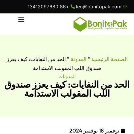
+86 13412097680
leo@bonitopak.com
الصفحة الرئيسية
"
المدونة
"
الحد من النفايات: كيف يعزز
صندوق اللب المقولب الاستدامة
المدونات
الحد من النفايات: كيف يعزز صندوق
اللب المقولب الاستدامة
نوفمبر 18 نوفمبر 2024