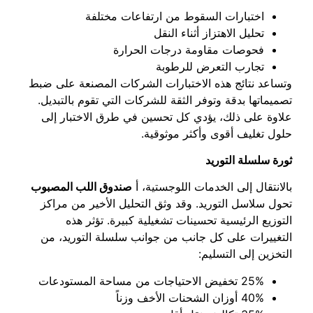
اختبارات السقوط من ارتفاعات مختلفة
تحليل الاهتزاز أثناء النقل
فحوصات مقاومة درجات الحرارة
تجارب التعرض للرطوبة
وتساعد نتائج هذه الاختبارات الشركات المصنعة على ضبط
تصميماتها بدقة وتوفر الثقة للشركات التي تقوم بالتبديل.
علاوة على ذلك، يؤدي كل تحسين في طرق الاختبار إلى
حلول تغليف أقوى وأكثر موثوقية.
ثورة سلسلة التوريد
بالانتقال إلى الخدمات اللوجستية، أ
صندوق اللب المصبوب
تحول سلاسل التوريد. وقد وثق التحليل الأخير من مراكز
التوزيع الرئيسية تحسينات تشغيلية كبيرة. تؤثر هذه
التغييرات على كل جانب من جوانب سلسلة التوريد، من
التخزين إلى التسليم:
25% تخفيض الاحتياجات من مساحة المستودعات
40% أوزان الشحنات الأخف وزناً