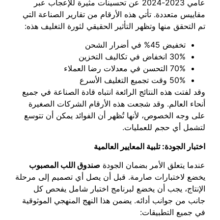
عامي 2023-2024 عن تحسينات مثيرة للإعجاب عبر
مقاييس متعددة. تأتي هذه الأرقام من تقارير الصناعة التي
تم التحقق منها وتظهر التأثير الحقيقي لثورة التغليف هذه:
تخفيض 45% في أضرار الشحن
30% انخفاض في تكاليف التخزين
70% التحسن في معدلات رضا العملاء
50% وقت تجميع التغليف الأسرع
وقد لفتت هذه النتائج الرائعة انتباه قادة الصناعة في جميع
أنحاء العالم. وقد شجعت هذه الأرقام الشركات الصغيرة
على وجه الخصوص، لأنها تُظهر أن الفوائد يمكن أن تتوسع
لتشمل أي حجم للعمليات.
اختبار الجودة: تلبية المعايير العالمية
عندما يتعلق الأمر بضمان الجودة
صندوق اللب المصبوب
يخضع لاختبارات صارمة. قبل أن يصل أي تصميم إلى مرحلة
الإنتاج، يجب أن يخضع لبرنامج اختبار شامل يفحص كل
جانب من جوانب أدائه. يضمن هذا النهج المنهجي الموثوقية
في جميع التطبيقات: