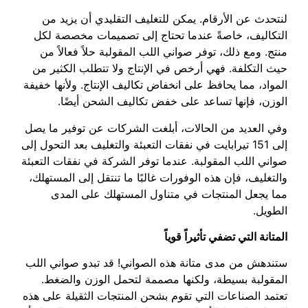
لنتحدث عن الأرقام. يمكن للتغليف التقليدي أن يزيد من
التكاليف، خاصةً عندما تحتاج إلى تصميمات مخصصة لكل
منتج. ومع ذلك، توفر صواني اللب المقولبة حلاً فعالاً من
حيث التكلفة. فهي أرخص في الإنتاج ولا تتطلب الكثير من
المواد، مما يحافظ على انخفاض تكاليف الإنتاج. ولأنها خفيفة
الوزن، فإنها تساعد على خفض تكاليف الشحن أيضًا.
وفي العديد من الحالات، أبلغت الشركات عن توفير ما يصل
إلى 151 تيرابايت في نفقات التعبئة والتغليف بعد التحول إلى
صواني اللب المقولبة. عندما توفر الشركة في نفقات التعبئة
والتغليف، فإن هذه الوفورات غالبًا ما تنتقل إلى المستهلك،
مما يجعل المنتجات في متناول المستهلك على المدى
الطويل.
المتانة التي تضفي تأثيراً قوياً
ستندهش من مدى متانة هذه الصواني! قد تبدو صواني اللب
المقولبة بسيطة، ولكنها مصممة لتحمل الوزن والضغط.
تعتمد الصناعات التي تقوم بشحن المنتجات الثقيلة على هذه