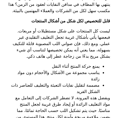
ينتهي بها المطاف في مدافن النفايات لعقود من الزمن؟ هذا
مكسب سهل لكل من الشركات والعملاء المهتمين بالبيئة.
قابل للتخصيص لكل شكل من أشكال المنتجات
ليست كل المنتجات على شكل مستطيلات أو مربعات.
فبعضها يأتي بأشكال غريبة تجعل التغليف التقليدي غير
عملي. ومع ذلك، فإن صواني اللب المصبوبة قابلة للتكيف
بسهولة، مما يعني أنه يمكن تخصيصها لتناسب أي شيء
بشكل مريح بدءًا من زجاجة عطر إلى هاتف ذكي.
يمنع حركة المنتج أثناء النقل
يناسب مجموعة من الأشكال والأحجام دون مواد
زائدة
مصممة لتقليل نفايات التعبئة والتغليف للعناصر ذات
الشكل الفريد
وبفضل هذه المرونة، لا تضطر الشركات إلى التعامل مع
مواد التغليف الزائدة أو إيجاد طرق غريبة لجعل المنتج
مناسبًا. حيث يتم تشكيل اللب حسب الحاجة تمامًا، مما
يضمن ملاءمة مريحة وآمنة لكل منتج. هذا المستوى من