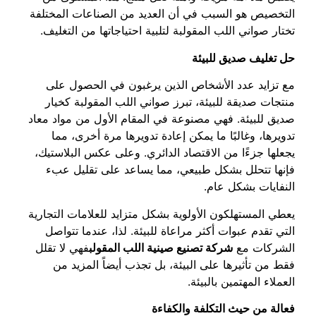
التخصيص هو السبب في أن العديد من الصناعات المختلفة
تختار صواني اللب المقولبة لتلبية احتياجاتها من التغليف.
حل تغليف صديق للبيئة
مع تزايد عدد الأشخاص الذين يرغبون في الحصول على
منتجات صديقة للبيئة، تبرز صواني اللب المقولبة كخيار
صديق للبيئة. فهي مصنوعة في المقام الأول من مواد معاد
تدويرها، وغالبًا ما يمكن إعادة تدويرها مرة أخرى، مما
يجعلها جزءًا من الاقتصاد الدائري. وعلى عكس البلاستيك،
فإنها تتحلل بشكل طبيعي، مما يساعد على تقليل عبء
النفايات بشكل عام.
يعطي المستهلكون الأولوية بشكل متزايد للعلامات التجارية
التي تقدم عبوات أكثر مراعاة للبيئة. لذا، عندما تتواصل
الشركات مع
شركة تصنيع صينية اللب المقولب
فهي لا تقلل
فقط من تأثيرها على البيئة، بل تجذب أيضاً المزيد من
العملاء المهتمين بالبيئة.
فعالة من حيث التكلفة والكفاءة