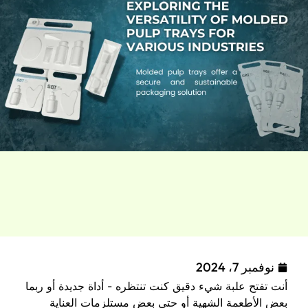
نوفمبر 7، 2024
أنت تفتح علبة شيء دقيق كنت تنتظره - أداة جديدة أو ربما
بعض الأطعمة الشهية أو حتى بعض مستلزمات العناية