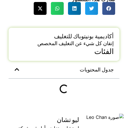
أكاديمية بونيتوباك للتغليف
إتقان كل شيء عن التغليف المخصص
الفئات
جدول المحتويات
ليو تشان