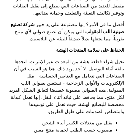
مفضل للعديد من الصناعات التي تتطلع إلى تقليل النفايات
وتوفير تكاليف التعبئة والتغليف وحماية بضائعها.
أفضل ما في الأمر؟ إنها مصنوعة على يد خبير
شركة تصنيع
صينية اللب المقولب
التي يمكن أن تصنع صواني لأي منتج
تقريباً، مما يجعلها بديلاً صديقاً للبيئة عن البلاستيك.
الحفاظ على سلامة المنتجات الهشة
تخيل شراء قطعة هشة من المعدات عبر الإنترنت، لتجدها
تالفة أثناء التوصيل. لا أحد يريد ذلك. هذا هو السبب في أن
الصناعات التي تتعامل مع العناصر الحساسة - مثل
الإلكترونيات والأواني الزجاجية - تستعين بصواني اللب
المقولبة. هذه الصواني مصبوبة خصيصًا لتعانق الشكل الفريد
لكل منتج، مما يحافظ على ثباته أثناء النقل. إنها تعمل كبدلة
مخصصة للبضائع الهشة، حيث تعمل على توسيدها
وامتصاص الصدمات على طول الطريق.
يقلل من معدلات الكسر أثناء الشحن
مصبوب حسب الطلب لحماية منتج معين