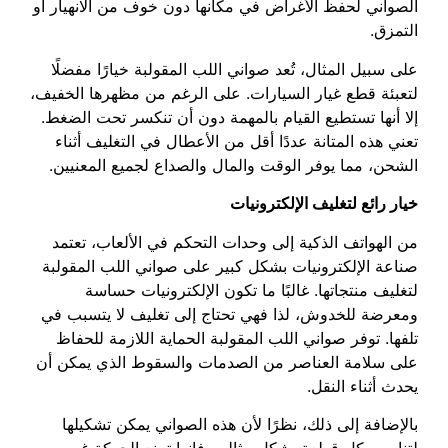
الصواني لحفظ الأغراض في مكانها دون خوف من الانهيار أو
التمزق.
على سبيل المثال، تُعد صواني اللب المقولبة خيارًا مفضلًا
لتعبئة قطع غيار السيارات. على الرغم من مظهرها الخفيف،
إلا أنها تستطيع القيام بالمهمة دون أن تنكسر تحت الضغط.
تعني هذه المتانة عددًا أقل من الأعطال في التغليف أثناء
الشحن، مما يوفر الوقت والمال والصداع لجميع المعنيين.
خيار رائع لتغليف الإلكترونيات
من الهواتف الذكية إلى وحدات التحكم في الألعاب، تعتمد
صناعة الإلكترونيات بشكل كبير على صواني اللب المقولبة
لتغليف منتجاتها. غالبًا ما تكون الإلكترونيات حساسة
ومعرضة للخدوش، لذا فهي تحتاج إلى تغليف لا يتسبب في
تلفها. توفر صواني اللب المقولبة الحماية اللازمة للحفاظ
على سلامة العناصر من الصدمات والسقوط الذي يمكن أن
يحدث أثناء النقل.
بالإضافة إلى ذلك، نظرًا لأن هذه الصواني يمكن تشكيلها